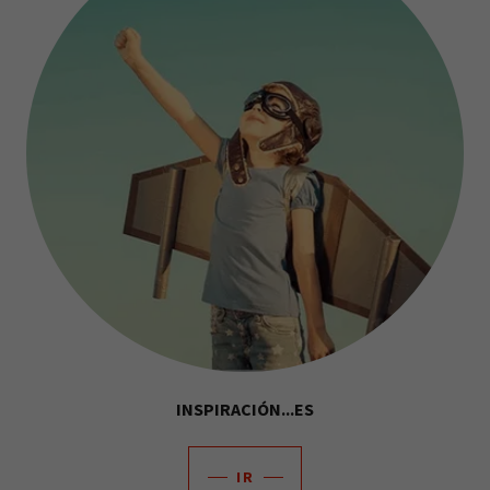
INSPIRACIÓN...ES
IR