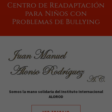
Centro de Readaptación
para Niños con
Problemas de Bullying
Somos la mano solidaria del Instituto Internacional
ALOROD