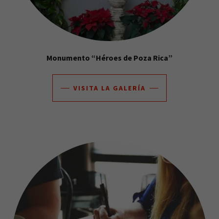
Monumento “Héroes de Poza Rica”
VISITA LA GALERÍA